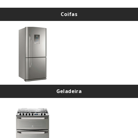
Coifas
Instalação de Coifas
Instalação de Coifa Cadence
Geladeira
Troca de Filtro de Geladeira
Assistência Técnica de Geladeira na Zona Norte
Assistência Técnica de Geladeira em Santana
Assistência Técnica de Geladeira na Casa Verde
Assistência Técnica de Geladeira na Zona sul