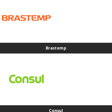
Brastemp
Assistência Técnica Brastemp na Zona Norte
Assistência Técnica Brastemp na Zona Sul
Assistência Técnica Brastemp na Zona Leste
Assistência Técnica Brastemp na Zona Oeste
Assistência Técnica de Geladeira Brastemp
Consul