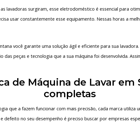
ue as lavadoras surgiram, esse eletrodoméstico é essencial para o
ecisa usar constantemente esse equipamento. Nessas horas a mel
antana
você garante uma solução ágil e eficiente para sua lavadora. E
 das peças e tecnologia que a sua máquina foi desenvolvida. Assi
ica de Máquina de Lavar em 
completas
logia que a fazem funcionar com mais precisão, cada marca utiliz
 e defeito no seu desempenho é preciso buscar por empresas espe