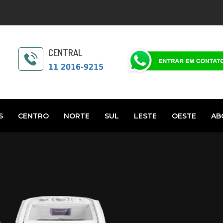
CENTRAL
11 2016-9215
S
CENTRO
NORTE
SUL
LESTE
OESTE
AB