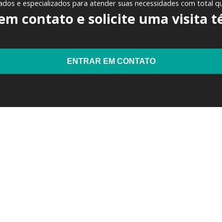
ados e especializados para atender suas necessidades com total qua
em contato e solicite uma visita t
ENTRAR EM CONTATO
também pode se interessa