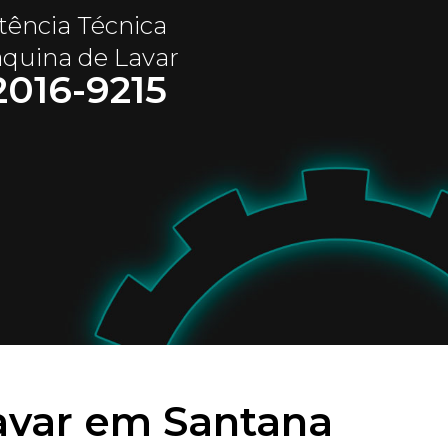
stência Técnica
quina de Lavar
2016-9215
avar em Santana