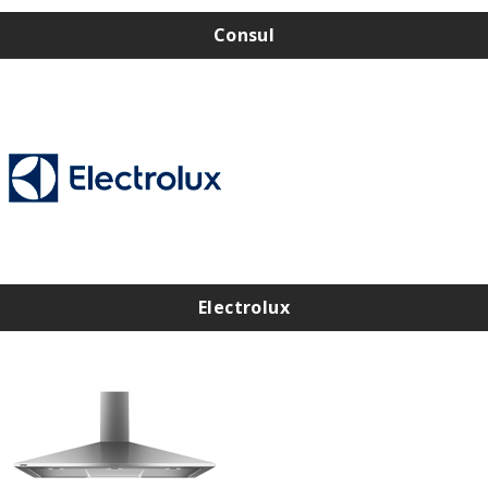
Consul
Assistência Técnica Consul na Zona Norte
Assistência Técnica Consul na Zona Sul
Assistência Técnica Consul na Zona Leste
Assistência Técnica Consul na Zona Oeste
Electrolux
Assistência Técnica Electrolux na Zona Norte
Assistência Técnica Electrolux na Zona Sul
Assistência Técnica Electrolux na Zona Leste
Assistência Técnica Electrolux na Zona Oeste