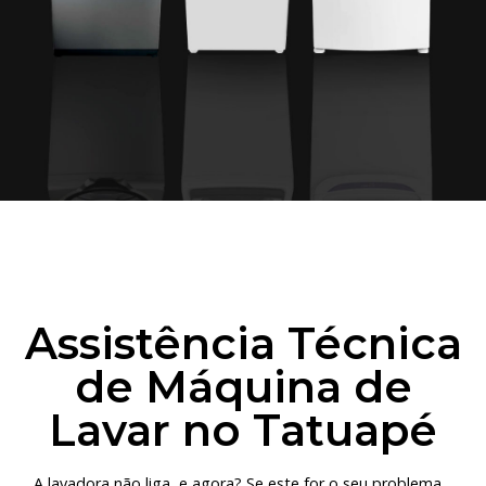
Assistência Técnica
de Máquina de
Lavar no Tatuapé
A lavadora não liga, e agora? Se este for o seu problema