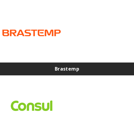
Brastemp
Assistência Técnica Brastemp na Zona Norte
Assistência Técnica Brastemp na Zona Sul
Assistência Técnica Brastemp na Zona Leste
Assistência Técnica Brastemp na Zona Oeste
Assistência Técnica de Geladeira Brastemp