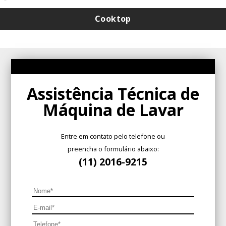
Assistência Técnica de Máquina de Lavar em Perdizes
Assistência Técnica de Máquina de Lavar em Pinheiros
Cooktop
Assistência Técnica de Máquina de Lavar no Jardim Paulista
Instalação de cooktop de indução
Assistência Técnica de
Máquina de Lavar
Entre em contato pelo telefone ou
preencha o formulário abaixo:
(11) 2016-9215