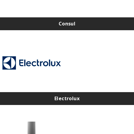
Consul
Assistência Técnica Consul na Zona Norte
Assistência Técnica Consul na Zona Sul
Assistência Técnica Consul na Zona Leste
Assistência Técnica Consul na Zona Oeste
Electrolux
Assistência Técnica Electrolux na Zona Norte
Assistência Técnica Electrolux na Zona Sul
Assistência Técnica Electrolux na Zona Leste
Assistência Técnica Electrolux na Zona Oeste