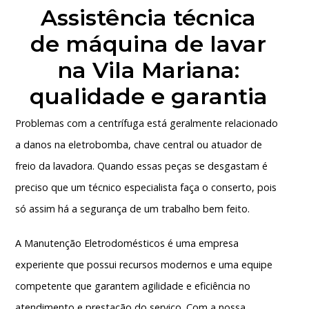
Assistência técnica
de máquina de lavar
na Vila Mariana:
qualidade e garantia
Problemas com a centrífuga está geralmente relacionado
a danos na eletrobomba, chave central ou atuador de
freio da lavadora. Quando essas peças se desgastam é
preciso que um técnico especialista faça o conserto, pois
só assim há a segurança de um trabalho bem feito.
A Manutenção Eletrodomésticos é uma empresa
experiente que possui recursos modernos e uma equipe
competente que garantem agilidade e eficiência no
atendimento e prestação do serviço. Com a nossa